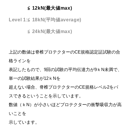
≦ 12kN
(最大値max)
Level 1:≦ 18kN
(平均値average)
≦ 24kN
(最大値max)
上記の数値は脊椎プロテクターのCE規格認定証試験の合
格ラインを
表記したもので、9回の試験の平均伝達力が9ｋN未満で、
単一の試験結果が12ｋNを
超えない場合、脊椎プロテクターのCE規格レベル2をパ
スできるということを示しています。
数値（ｋN）が小さいほどプロテクターの衝撃吸収力が高
いことを
示しています。