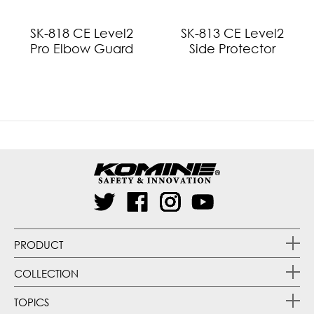
SK-818 CE Level2
SK-813 CE Level2
Pro Elbow Guard
Side Protector
PRODUCT
COLLECTION
TOPICS