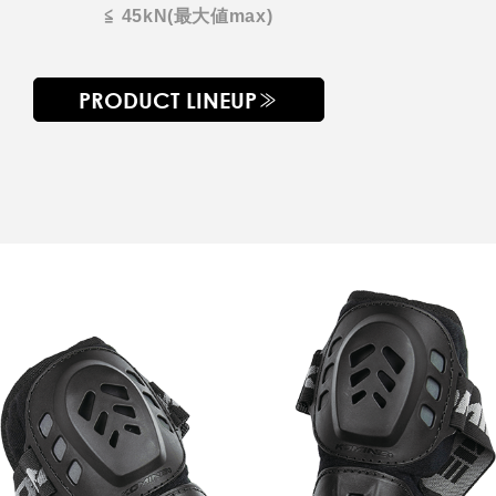
≦ 45kN
(最大値max)
PRODUCT LINEUP