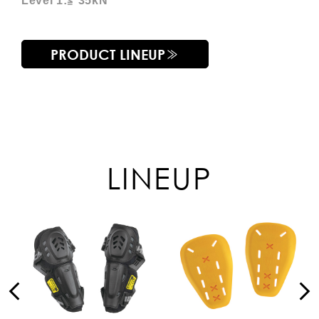
Level 1:≦ 35kN
PRODUCT LINEUP
LINEUP