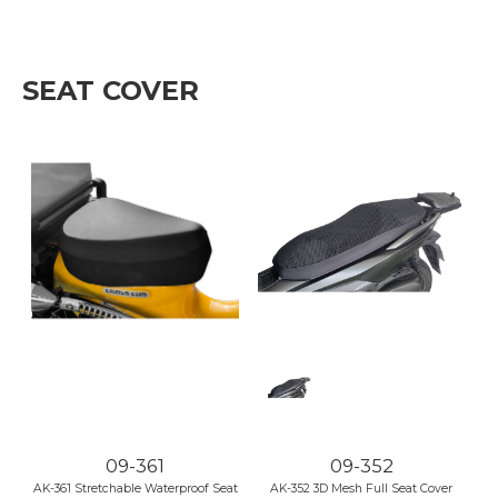
SEAT COVER
09-361
09-352
AK-361 Stretchable Waterproof Seat
AK-352 3D Mesh Full Seat Cover