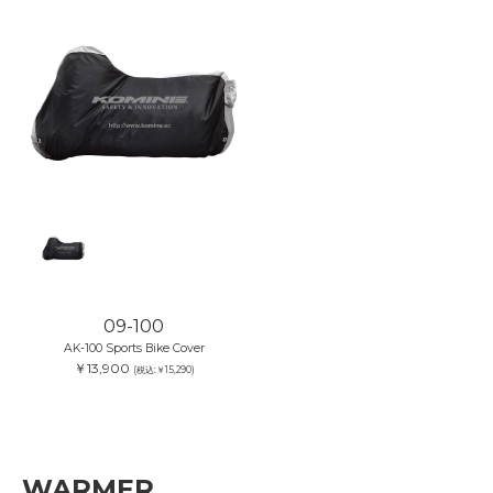
09-100
AK-100 Sports Bike Cover
￥13,900
(税込:￥15,290)
WARMER