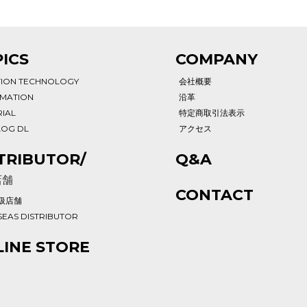
ICS
COMPANY
TION TECHNOLOGY
会社概要
RMATION
沿革
IAL
特定商取引法表示
LOG DL
アクセス
TRIBUTOR/
Q&A
店舗
CONTACT
扱店舗
EAS DISTRIBUTOR
INE STORE