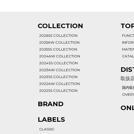
T
COLLECTION
TOP
2026SS COLLECTION
FUNC
2025AW COLLECTION
INFO
2025SS COLLECTION
MATER
2024AW COLLECTION
CATA
2024SS COLLECTION
DIS
2023AW COLLECTION
2023SS COLLECTION
取扱
2022AW COLLECTION
国内取
2022SS COLLECTION
OVERS
BRAND
ONL
LABELS
CLASSIC