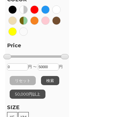
Price
円 ～
円
リセット
検索
50,000円以上
SIZE