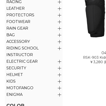
RACING
LEATHER
PROTECTORS
FOOTWEAR
RAIN GEAR
BAG
ACCESSORY
RIDING SCHOOL
0
INSTRUCTOR
RSK-903 Kids
ELECTRIC GEAR
￥3,280
(
SECURITY
HELMET
KIDS
MOTOFANGO
ENIGMA
COLOR