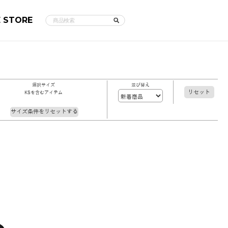
E STORE
選択サイズ
並び替え
リセット
KSを含むアイテム
サイズ条件をリセットする