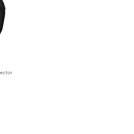
tector