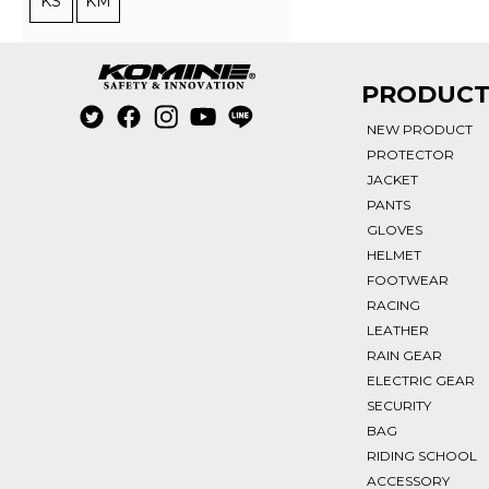
KS
KM
PRODUC
NEW PRODUCT
PROTECTOR
JACKET
PANTS
GLOVES
HELMET
FOOTWEAR
RACING
LEATHER
RAIN GEAR
ELECTRIC GEAR
SECURITY
BAG
RIDING SCHOOL
ACCESSORY