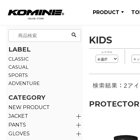
PRODUCT
TO
KIDS
LABEL
レーベル
CLASSIC
CASUAL
SPORTS
ADVENTURE
検索結果：2ア
CATEGORY
PROTECTOR
NEW PRODUCT
JACKET
PANTS
GLOVES