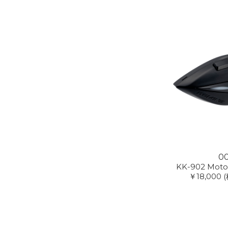
0
KK-902 Moto
￥18,000
(