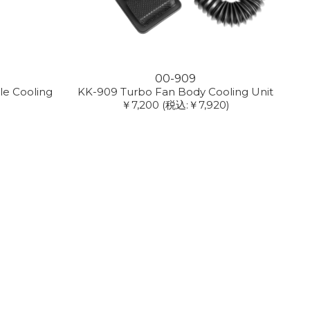
00-909
e Cooling
KK-909 Turbo Fan Body Cooling Unit
￥7,200
(税込:￥7,920)