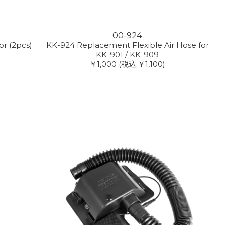
00-924
r (2pcs)
KK-924 Replacement Flexible Air Hose for
KK-901 / KK-909
￥1,000
(税込:￥1,100)