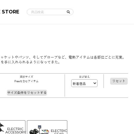
E STORE
ジャケットやパンツ、そしてグローブなど、電熱アイテムは各部位ごとに充実。
さを手に入れられるようになってきた。
選択サイズ
並び替え
リセット
Freeを含むアイテム
サイズ条件をリセットする
ELECTRIC
ELECTRIC
ACCESSORY