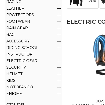
RACING
WEAR
LEATHER
PROTECTORS
ELECTRIC C
FOOTWEAR
RAIN GEAR
BAG
ACCESSORY
RIDING SCHOOL
INSTRUCTOR
ELECTRIC GEAR
SECURITY
HELMET
KIDS
MOTOFANGO
ENIGMA
00-9
COLOR