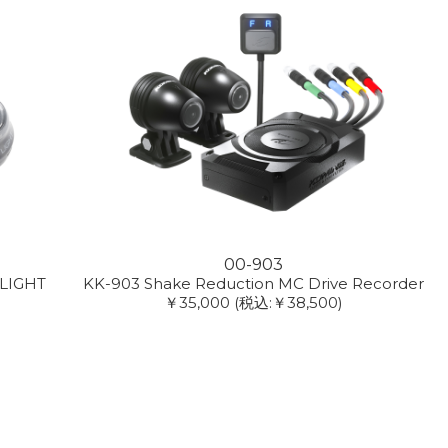
00-903
 LIGHT
KK-903 Shake Reduction MC Drive Recorder
￥35,000
(税込:￥38,500)