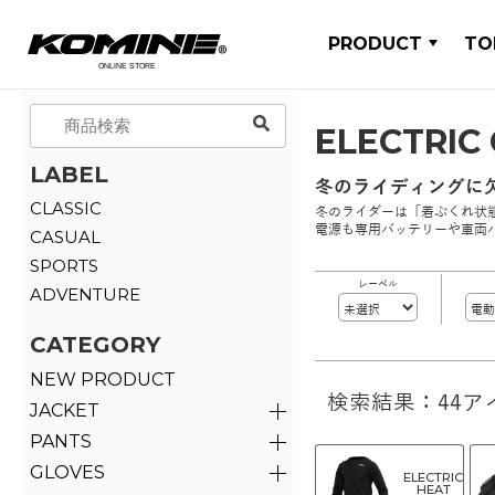
PRODUCT
TO
ELECTRIC
LABEL
冬のライディングに
CLASSIC
冬のライダーは「着ぶくれ状
電源も専用バッテリーや車両
CASUAL
SPORTS
レーベル
ADVENTURE
CATEGORY
NEW PRODUCT
検索結果：44ア
JACKET
PANTS
GLOVES
ELECTRIC
HEAT