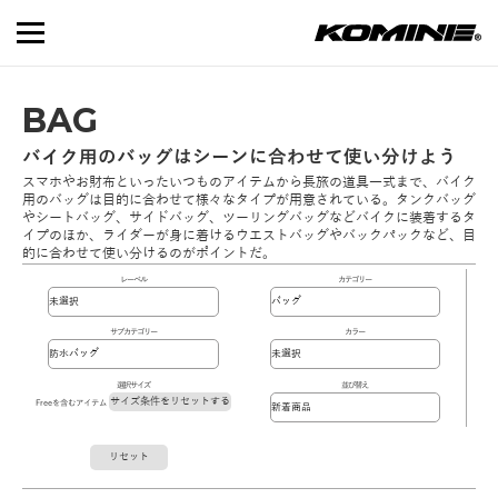
BAG
バイク用のバッグはシーンに合わせて使い分けよう
スマホやお財布といったいつものアイテムから長旅の道具一式まで、バイク
用のバッグは目的に合わせて様々なタイプが用意されている。タンクバッグ
やシートバッグ、サイドバッグ、ツーリングバッグなどバイクに装着するタ
イプのほか、ライダーが身に着けるウエストバッグやバックパックなど、目
的に合わせて使い分けるのがポイントだ。
レーベル
カテゴリー
サブカテゴリー
カラー
選択サイズ
並び替え
サイズ条件をリセットする
Freeを含むアイテム
リセット