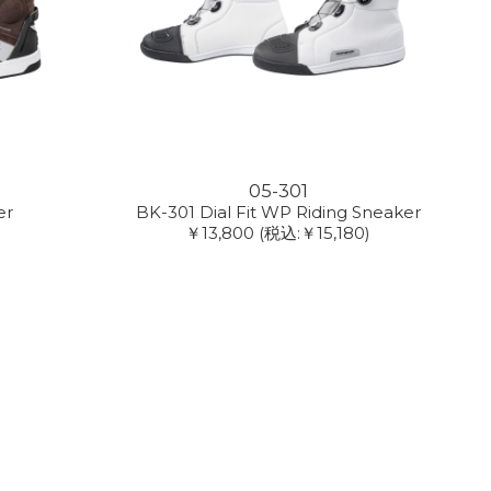
05-301
er
BK-301 Dial Fit WP Riding Sneaker
￥13,800
(税込:￥15,180)