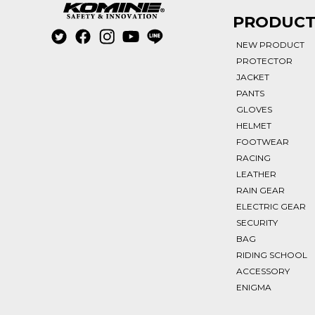
PRODUC
NEW PRODUCT
PROTECTOR
JACKET
PANTS
GLOVES
HELMET
FOOTWEAR
RACING
LEATHER
RAIN GEAR
ELECTRIC GEAR
SECURITY
BAG
RIDING SCHOOL
ACCESSORY
ENIGMA