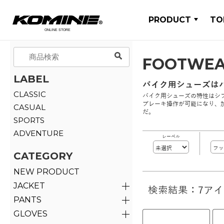
PRODUCT
TO
FOOTWE
LABEL
バイク用シューズは
CLASSIC
バイク用シューズの特性はシ
ブレーキ操作が可能になり、
CASUAL
だ。
SPORTS
ADVENTURE
レーベル
CATEGORY
NEW PRODUCT
JACKET
検索結果：7ア
PANTS
GLOVES