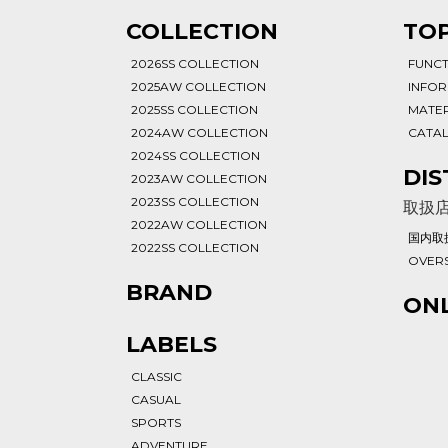
T
COLLECTION
TOP
2026SS COLLECTION
FUNC
2025AW COLLECTION
INFO
2025SS COLLECTION
MATER
2024AW COLLECTION
CATA
2024SS COLLECTION
DIS
2023AW COLLECTION
2023SS COLLECTION
取扱
2022AW COLLECTION
国内取
2022SS COLLECTION
OVERS
BRAND
ONL
LABELS
CLASSIC
CASUAL
SPORTS
ADVENTURE