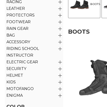
RACING
BOOTS
LEATHER
PROTECTORS
FOOTWEAR
RAIN GEAR
BOOTS
BAG
ACCESSORY
RIDING SCHOOL
INSTRUCTOR
ELECTRIC GEAR
SECURITY
HELMET
KIDS
MOTOFANGO
ENIGMA
COLOR