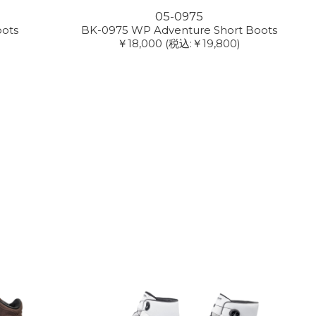
05-0975
oots
BK-0975 WP Adventure Short Boots
￥18,000
(税込:￥19,800)