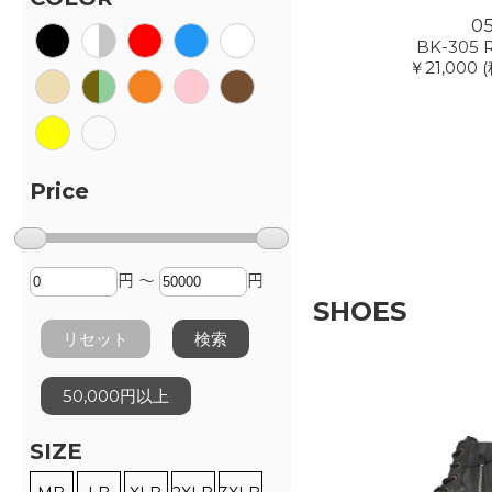
0
BK-305 
￥21,000
(
Price
円 ～
円
SHOES
リセット
検索
50,000円以上
SIZE