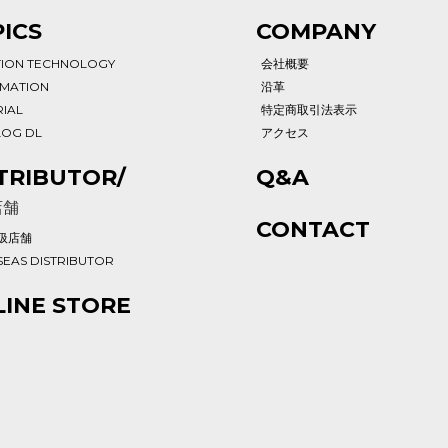
ICS
COMPANY
TION TECHNOLOGY
会社概要
RMATION
沿革
IAL
特定商取引法表示
LOG DL
アクセス
TRIBUTOR/
Q&A
店舗
CONTACT
扱店舗
EAS DISTRIBUTOR
INE STORE