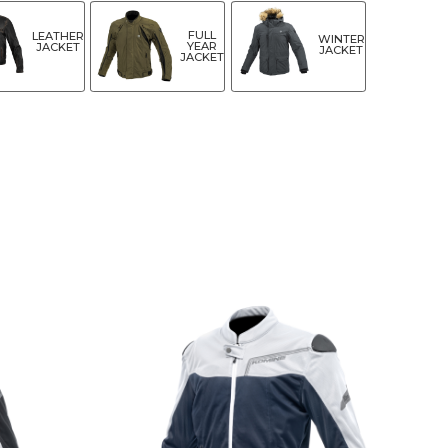
FULL
LEATHER
WINTER
YEAR
JACKET
JACKET
JACKET