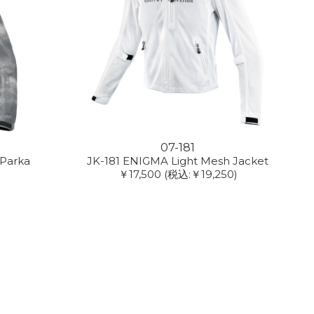
07-181
 Parka
JK-181 ENIGMA Light Mesh Jacket
￥17,500
(税込:￥19,250)