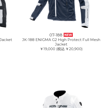
07-188
NEW
Jacket
JK-188 ENIGMA G2 High Protect Full Mesh
Jacket
￥19,000
(税込:￥20,900)