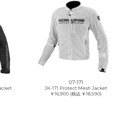
07-171
acket
JK-171 Protect Mesh Jacket
￥16,900
(税込:￥18,590)