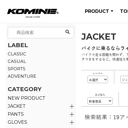
PRODUCT
TO
JACKET
LABEL
バイクに乗るならラ
CLASSIC
バイクで走る距離を問わず、
タつきをするなど。快適性も
CASUAL
SPORTS
レーベル
ADVENTURE
CATEGORY
並び替え
NEW PRODUCT
JACKET
PANTS
検索結果：19ア
GLOVES