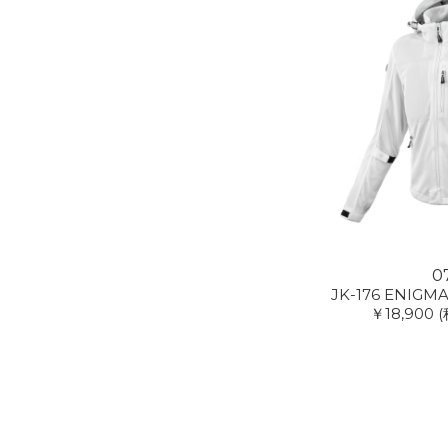
0
JK-176 ENIGMA
￥18,900
(