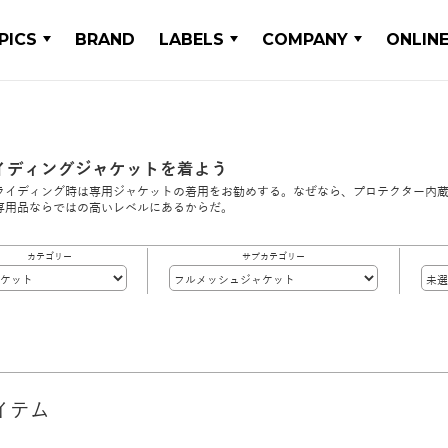
PICS
BRAND
LABELS
COMPANY
ONLIN
イディングジャケットを着よう
ライディング時は専用ジャケットの着用をお勧めする。なぜなら、プロテクター内
専用品ならではの高いレベルにあるからだ。
カテゴリー
サブカテゴリー
イテム