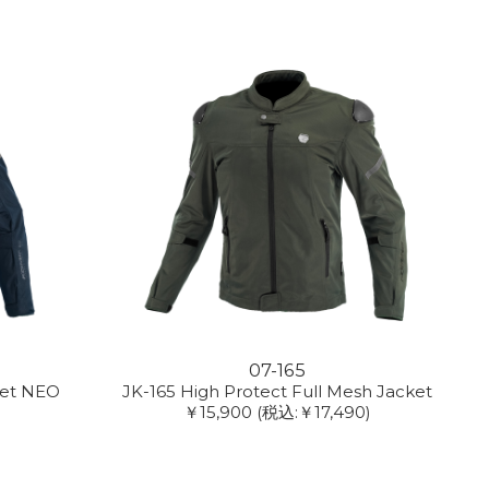
07-165
ket NEO
JK-165 High Protect Full Mesh Jacket
￥15,900
(税込:￥17,490)