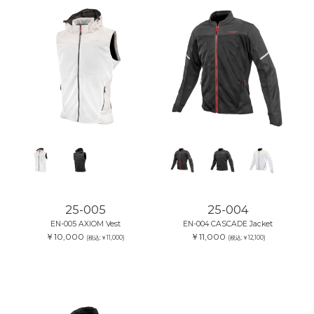
25-005
25-004
EN-005 AXIOM Vest
EN-004 CASCADE Jacket
￥10,000
￥11,000
(税込:￥11,000)
(税込:￥12,100)