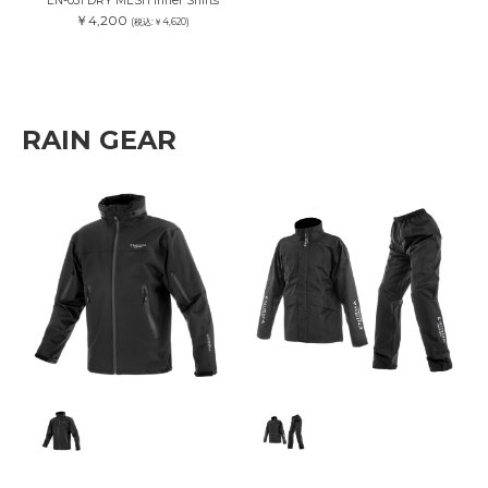
EN-031 DRY MESH Inner Shirts
￥4,200
(税込:￥4,620)
RAIN GEAR