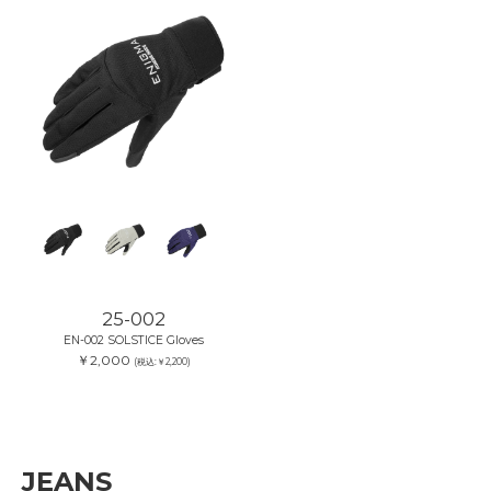
25-002
EN-002 SOLSTICE Gloves
￥2,000
(税込:￥2,200)
JEANS