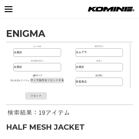
ENIGMA
レーベル
カテゴリー
サブカテゴリー
カラー
選択サイズ
並び替え
サイズ条件をリセットする
2XLを含むアイテム
リセット
検索結果：19アイテム
HALF MESH JACKET