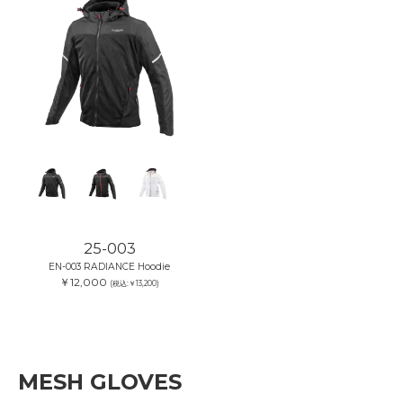
25-003
EN-003 RADIANCE Hoodie
￥12,000
(税込:￥13,200)
MESH GLOVES