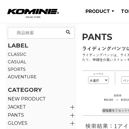
PRODUCT
TO
PANTS
LABEL
ライディングパンツ
CLASSIC
ライディングパンツは、ライ
たり、伸縮性の高いストレッ
CASUAL
SPORTS
レーベル
ADVENTURE
CATEGORY
価格帯
NEW PRODUCT
\50,000 ～ \150,0
JACKET
価格帯をリセット
PANTS
GLOVES
検索結果：1ア