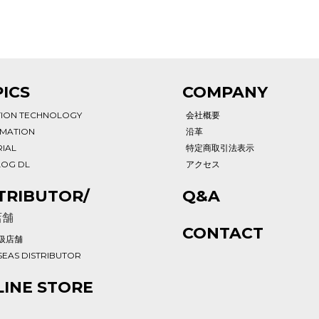
ICS
COMPANY
TION TECHNOLOGY
会社概要
RMATION
沿革
IAL
特定商取引法表示
LOG DL
アクセス
TRIBUTOR/
Q&A
店舗
CONTACT
扱店舗
EAS DISTRIBUTOR
INE STORE