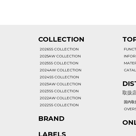
T
COLLECTION
TOP
2026SS COLLECTION
FUNC
2025AW COLLECTION
INFO
2025SS COLLECTION
MATER
2024AW COLLECTION
CATA
2024SS COLLECTION
DIS
2023AW COLLECTION
2023SS COLLECTION
取扱
2022AW COLLECTION
国内取
2022SS COLLECTION
OVERS
BRAND
ONL
LABELS