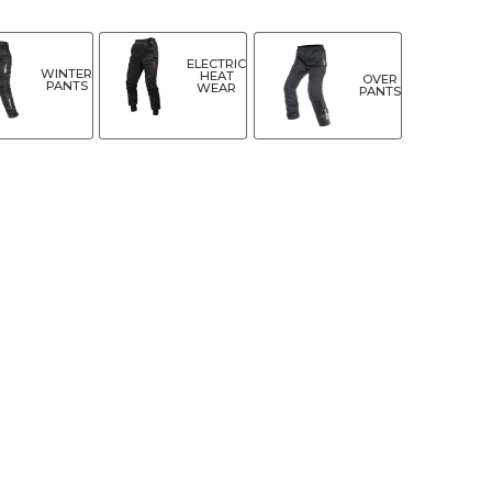
ELECTRIC
WINTER
HEAT
OVER
PANTS
WEAR
PANTS