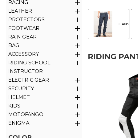
RACING
LEATHER
PROTECTORS
JEANS
FOOTWEAR
RAIN GEAR
BAG
ACCESSORY
RIDING PAN
RIDING SCHOOL
INSTRUCTOR
ELECTRIC GEAR
SECURITY
HELMET
KIDS
MOTOFANGO
ENIGMA
COLOR