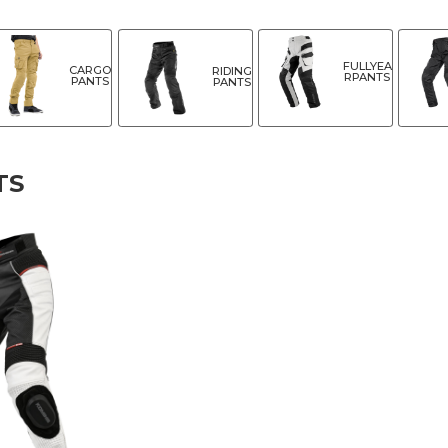
FULLYEA
CARGO
RIDING
RPANTS
PANTS
PANTS
TS