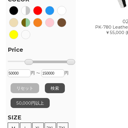
0
PK-780 Leath
￥55,000
(
Price
円 ～
円
リセット
検索
50,000円以上
SIZE