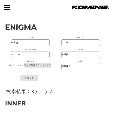
ENIGMA
レーベル
カテゴリー
サブカテゴリー
カラー
選択サイズ
並び替え
サイズ条件をリセットする
Mを含むアイテム
リセット
検索結果：3アイテム
INNER