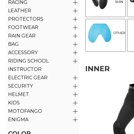
RACING
SHIN
LEATHER
PROTECTORS
FOOTWEAR
OTHER
RAIN GEAR
BAG
ACCESSORY
RIDING SCHOOL
INNER
INSTRUCTOR
ELECTRIC GEAR
SECURITY
HELMET
KIDS
MOTOFANGO
ENIGMA
COLOR