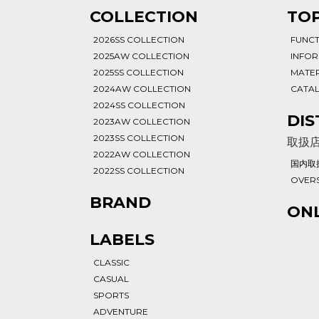
T
COLLECTION
TOP
2026SS COLLECTION
FUNC
2025AW COLLECTION
INFO
2025SS COLLECTION
MATER
2024AW COLLECTION
CATA
2024SS COLLECTION
DIS
2023AW COLLECTION
2023SS COLLECTION
取扱
2022AW COLLECTION
国内取
2022SS COLLECTION
OVERS
BRAND
ONL
LABELS
CLASSIC
CASUAL
SPORTS
ADVENTURE