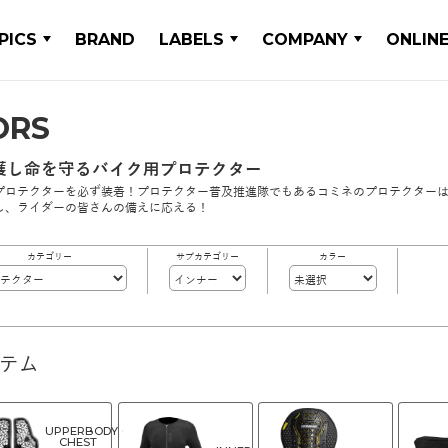
PICS
BRAND
LABELS
COMPANY
ONLIN
ORS
護し命を守るバイク用プロテクター
プロテクターを必ず装着！プロテクター普及推進隊でもあるコミネのプロテクターは
し、ライダーの皆さんの備えに応える！
カテゴリー
サブカテゴリー
カラー
イテム
UPPERBODY・
CHEST