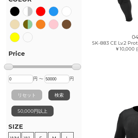
0
SK-883 CE Lv.2 Pro
￥10,000
Price
円 ～
円
リセット
検索
50,000円以上
SIZE