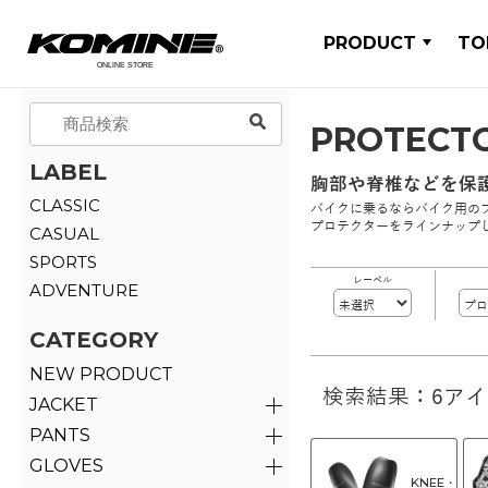
PRODUCT
TO
PROTECT
LABEL
胸部や脊椎などを保
CLASSIC
バイクに乗るならバイク用の
プロテクターをラインナップ
CASUAL
SPORTS
レーベル
ADVENTURE
CATEGORY
NEW PRODUCT
検索結果：6ア
JACKET
PANTS
GLOVES
KNEE・