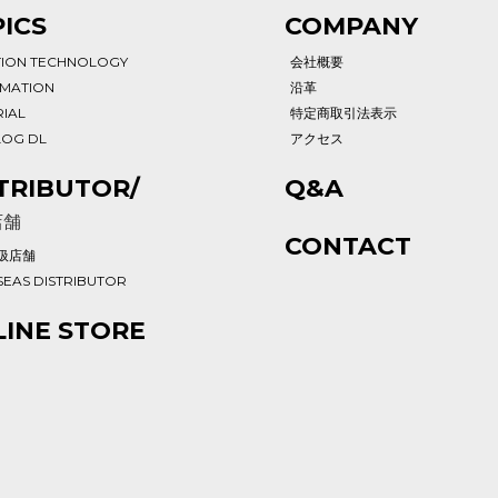
ICS
COMPANY
TION TECHNOLOGY
会社概要
RMATION
沿革
IAL
特定商取引法表示
LOG DL
アクセス
TRIBUTOR/
Q&A
店舗
CONTACT
扱店舗
EAS DISTRIBUTOR
INE STORE