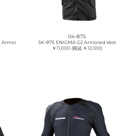
04-875
e Armor
SK-875 ENIGMA G2 Armored Vest
￥11,000
(税込:￥12,100)