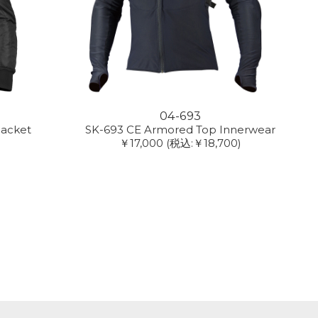
04-693
Jacket
SK-693 CE Armored Top Innerwear
￥17,000
(税込:￥18,700)