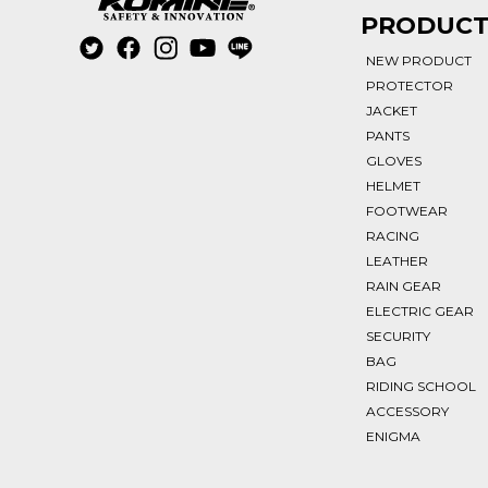
PRODUC
NEW PRODUCT
PROTECTOR
JACKET
PANTS
GLOVES
HELMET
FOOTWEAR
RACING
LEATHER
RAIN GEAR
ELECTRIC GEAR
SECURITY
BAG
RIDING SCHOOL
ACCESSORY
ENIGMA