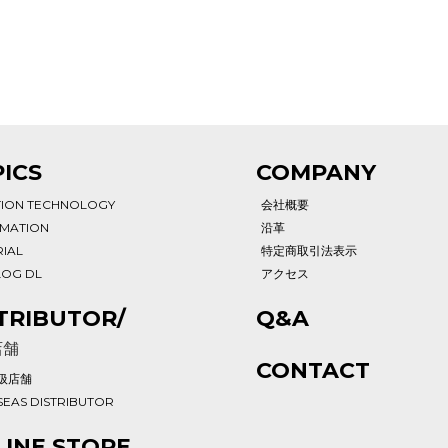
ICS
COMPANY
TION TECHNOLOGY
会社概要
RMATION
沿革
IAL
特定商取引法表示
LOG DL
アクセス
TRIBUTOR/
Q&A
店舗
CONTACT
扱店舗
EAS DISTRIBUTOR
INE STORE