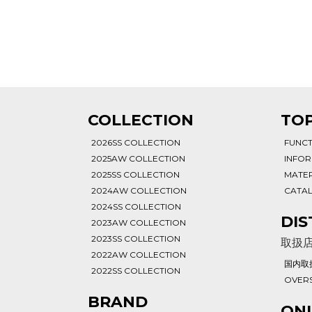
T
COLLECTION
TOP
2026SS COLLECTION
FUNC
2025AW COLLECTION
INFO
2025SS COLLECTION
MATER
2024AW COLLECTION
CATA
2024SS COLLECTION
DIS
2023AW COLLECTION
2023SS COLLECTION
取扱
2022AW COLLECTION
国内取
2022SS COLLECTION
OVERS
BRAND
ONL