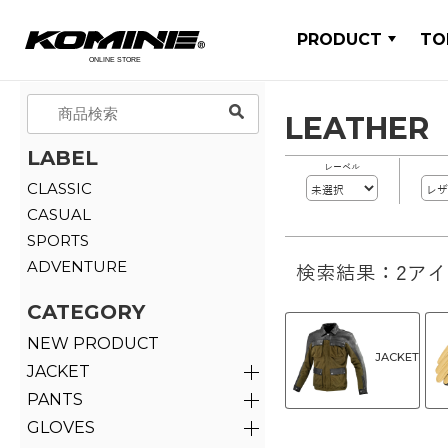
PRODUCT
TO
LEATHER
LABEL
レーベル
CLASSIC
CASUAL
SPORTS
ADVENTURE
検索結果：2ア
CATEGORY
NEW PRODUCT
JACKET
JACKET
PANTS
GLOVES