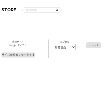
E STORE
選択サイズ
並び替え
リセット
Sを含むアイテム
サイズ条件をリセットする