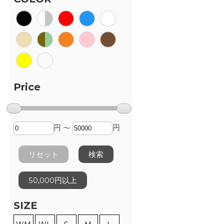
Price
円 ～
円
リセット
検索
50,000円以上
SIZE