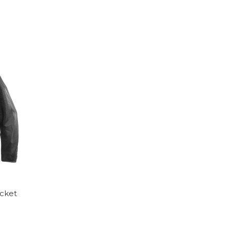
acket