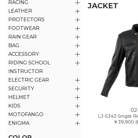
RACING
JACKET
LEATHER
PROTECTORS
FOOTWEAR
RAIN GEAR
BAG
ACCESSORY
RIDING SCHOOL
INSTRUCTOR
ELECTRIC GEAR
SECURITY
HELMET
KIDS
02
MOTOFANGO
LJ-5343 Single R
￥39,900
(
ENIGMA
COLOR