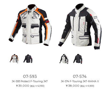
07-593
07-574
JK-593 Protect F-Touring JKT
JK-574 F-Touring JKT-RAMA II
￥39,000
￥38,000
(税込:￥42,900)
(税込:￥41,800)