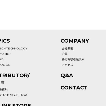
ICS
COMPANY
TION TECHNOLOGY
会社概要
RMATION
沿革
IAL
特定商取引法表示
LOG DL
アクセス
TRIBUTOR/
Q&A
店舗
CONTACT
扱店舗
EAS DISTRIBUTOR
INE STORE