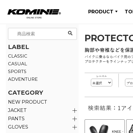
PRODUCT
TO
PROTECT
LABEL
胸部や脊椎などを保
CLASSIC
バイクに乗るならバイク用の
プロテクターをラインナップ
CASUAL
SPORTS
レーベル
ADVENTURE
CATEGORY
NEW PRODUCT
検索結果：1ア
JACKET
PANTS
GLOVES
KNEE・