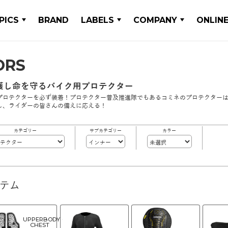
PICS
BRAND
LABELS
COMPANY
ONLIN
ORS
護し命を守るバイク用プロテクター
プロテクターを必ず装着！プロテクター普及推進隊でもあるコミネのプロテクターは
し、ライダーの皆さんの備えに応える！
カテゴリー
サブカテゴリー
カラー
イテム
UPPERBODY・
CHEST