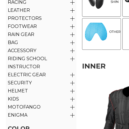
RACING
SHIN
LEATHER
PROTECTORS
FOOTWEAR
OTHER
RAIN GEAR
BAG
ACCESSORY
RIDING SCHOOL
INNER
INSTRUCTOR
ELECTRIC GEAR
SECURITY
HELMET
KIDS
MOTOFANGO
ENIGMA
COLOR