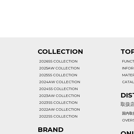
T
COLLECTION
TOP
2026SS COLLECTION
FUNC
2025AW COLLECTION
INFO
2025SS COLLECTION
MATER
2024AW COLLECTION
CATA
2024SS COLLECTION
DIS
2023AW COLLECTION
2023SS COLLECTION
取扱
2022AW COLLECTION
国内取
2022SS COLLECTION
OVERS
BRAND
ONL