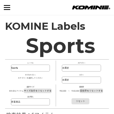
KOMINE Labels
Sports
レーベル
カテゴリー
サブカテゴリー
カラー
カテゴリーを選択してください
選択サイズ
価格帯
サイズ条件をリセットする
価格帯をリセットする
Mを含むアイテム
\50,000 ～ \150,000
並び替え
リセット