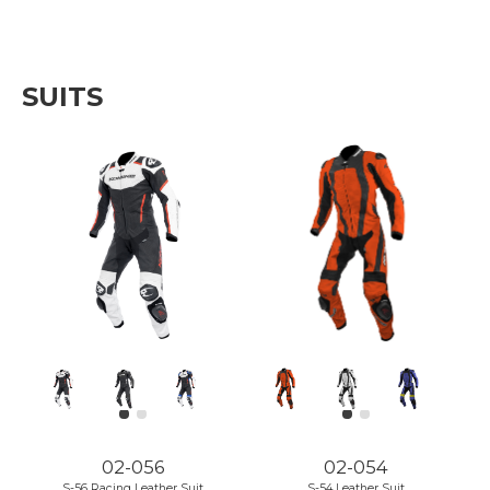
SUITS
02-056
02-054
S-56 Racing Leather Suit
S-54 Leather Suit