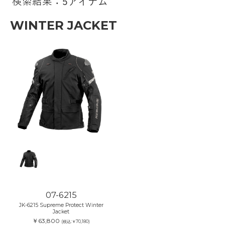
検索結果：5アイテム
WINTER JACKET
07-6215
JK-6215 Supreme Protect Winter
Jacket
￥63,800
(税込:￥70,180)