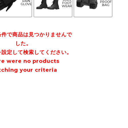
RAIN
PROOF
FOOT
GLOVE
BAG
WEAR
条件で商品は見つかりませんで
した。
を設定して検索してください。
re were no products
ching your criteria