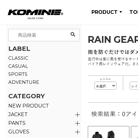
PRODUCT
TO
RAIN GEA
LABEL
雨を防ぐだけではダ
CLASSIC
走行中は常に風を受けるオー
バイク用レインウェアだ。さ
CASUAL
SPORTS
レーベル
ADVENTURE
CATEGORY
NEW PRODUCT
検索結果：0ア
JACKET
PANTS
GLOVES