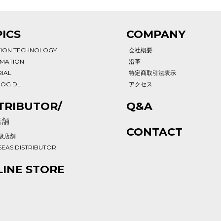
ICS
COMPANY
TION TECHNOLOGY
会社概要
RMATION
沿革
IAL
特定商取引法表示
LOG DL
アクセス
TRIBUTOR/
Q&A
店舗
CONTACT
扱店舗
EAS DISTRIBUTOR
INE STORE