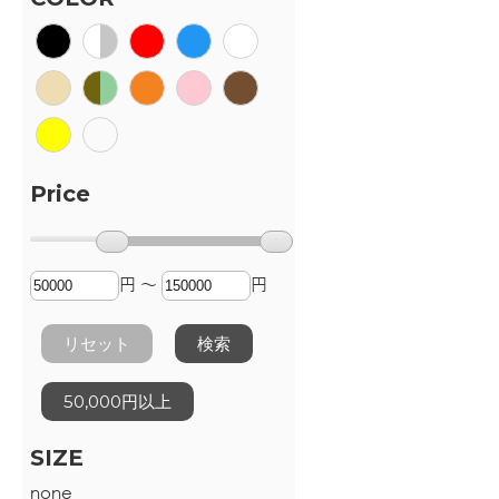
Price
円 ～
円
リセット
検索
50,000円以上
SIZE
none