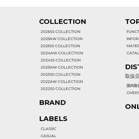
T
COLLECTION
TOP
2026SS COLLECTION
FUNC
2025AW COLLECTION
INFO
2025SS COLLECTION
MATER
2024AW COLLECTION
CATA
2024SS COLLECTION
DIS
2023AW COLLECTION
2023SS COLLECTION
取扱
2022AW COLLECTION
国内取
2022SS COLLECTION
OVERS
BRAND
ONL
LABELS
CLASSIC
CASUAL