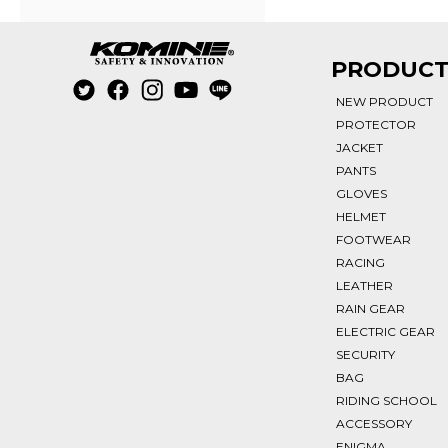
PRODUC
NEW PRODUCT
PROTECTOR
JACKET
PANTS
GLOVES
HELMET
FOOTWEAR
RACING
LEATHER
RAIN GEAR
ELECTRIC GEAR
SECURITY
BAG
RIDING SCHOOL
ACCESSORY
ENIGMA