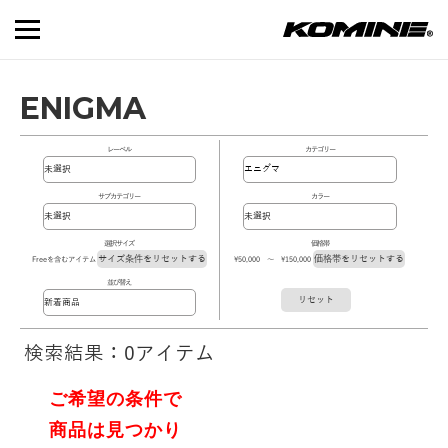
ENIGMA
レーベル
カテゴリー
サブカテゴリー
カラー
選択サイズ
価格帯
サイズ条件をリセットする
価格帯をリセットする
Freeを含むアイテム
\50,000 ～ \150,000
並び替え
リセット
検索結果：0アイテム
ご希望の条件で
商品は見つかり