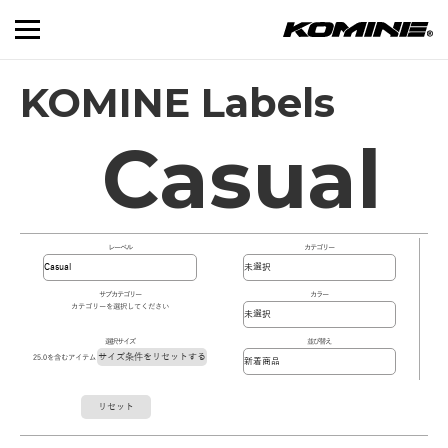
KOMINE Labels
Casual
レーベル
カテゴリー
サブカテゴリー
カラー
カテゴリーを選択してください
選択サイズ
並び替え
サイズ条件をリセットする
25.0を含むアイテム
リセット