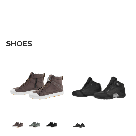
SHOES