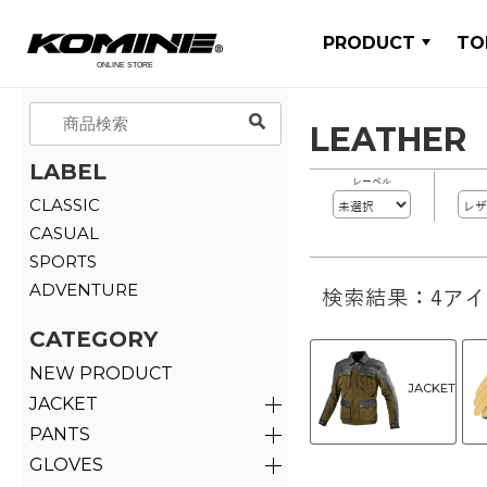
PRODUCT
TO
LEATHER
LABEL
レーベル
CLASSIC
CASUAL
SPORTS
ADVENTURE
検索結果：4ア
CATEGORY
NEW PRODUCT
JACKET
JACKET
PANTS
GLOVES