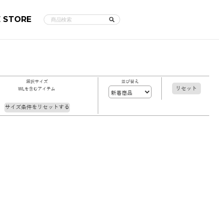
E STORE
選択サイズ
並び替え
リセット
WLを含むアイテム
サイズ条件をリセットする