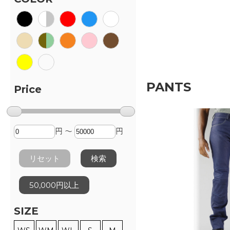
PANTS
Price
円 ～
円
リセット
検索
50,000円以上
SIZE